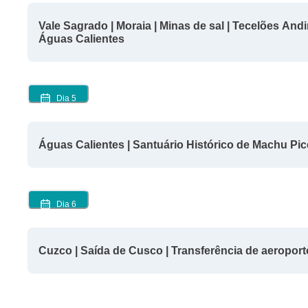
Vale Sagrado | Moraia | Minas de sal | Tecelões And
Águas Calientes
Dia
5
Águas Calientes | Santuário Histórico de Machu Pic
Dia
6
Cuzco | Saída de Cusco | Transferência de aeroport