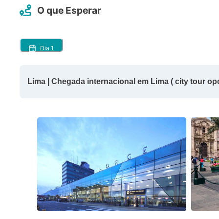
O que Esperar
Dia
1
Lima | Chegada internacional em Lima ( city tour op