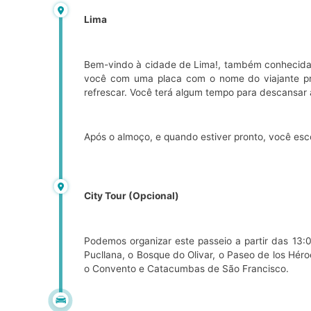
Lima
Bem-vindo à cidade de Lima!, também conhecida c
você com uma placa com o nome do viajante prin
refrescar. Você terá algum tempo para descansar 
Após o almoço, e quando estiver pronto, você esc
City Tour (Opcional)
Podemos organizar este passeio a partir das 13:
Pucllana, o Bosque do Olivar, o Paseo de los Hér
o Convento e Catacumbas de São Francisco.