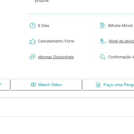
própria.
6 Dias
Bilhete Móvel
Cancelamento Forte
Nível de ativi
Idiomas Disponíveis
Confirmação 
F
Watch Video
Faça uma Perg