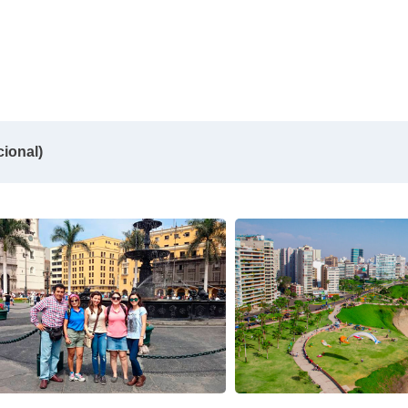
cional)