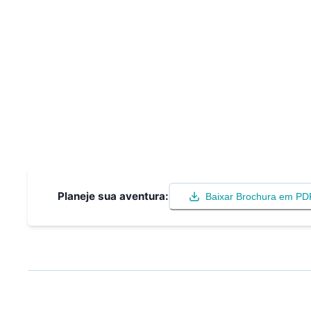
Planeje sua aventura:
Baixar Brochura em PD