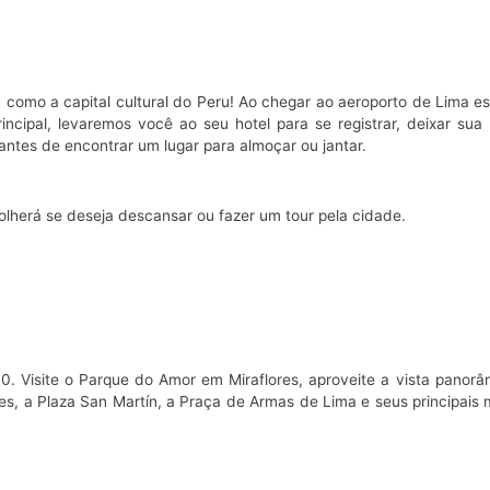
omo a capital cultural do Peru! Ao chegar ao aeroporto de Lima e
cipal, levaremos você ao seu hotel para se registrar, deixar su
antes de encontrar um lugar para almoçar ou jantar.
olherá se deseja descansar ou fazer um tour pela cidade.
00. Visite o Parque do Amor em Miraflores, aproveite a vista panor
oes, a Plaza San Martín, a Praça de Armas de Lima e seus principai