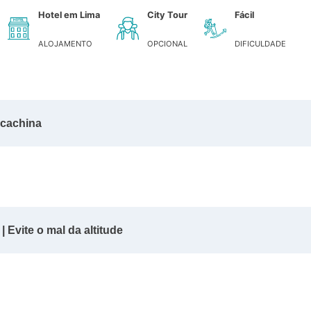
Hotel em Lima
City Tour
Fácil
ALOJAMENTO
OPCIONAL
DIFICULDADE
acachina
 Evite o mal da altitude