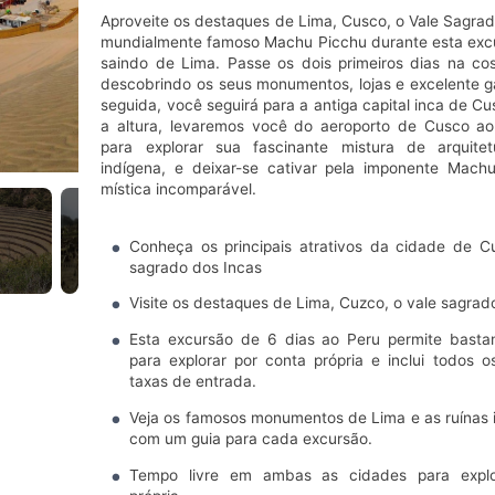
Aproveite os destaques de Lima, Cusco, o Vale Sagrad
mundialmente famoso Machu Picchu durante esta excu
saindo de Lima. Passe os dois primeiros dias na co
descobrindo os seus monumentos, lojas e excelente 
seguida, você seguirá para a antiga capital inca de Cu
a altura, levaremos você do aeroporto de Cusco ao
para explorar sua fascinante mistura de arquitet
indígena, e deixar-se cativar pela imponente Mach
mística incomparável.
Conheça os principais atrativos da cidade de C
sagrado dos Incas
Visite os destaques de Lima, Cuzco, o vale sagrad
Esta excursão de 6 dias ao Peru permite bastan
para explorar por conta própria e inclui todos o
taxas de entrada.
Veja os famosos monumentos de Lima e as ruínas
com um guia para cada excursão.
Tempo livre em ambas as cidades para explo