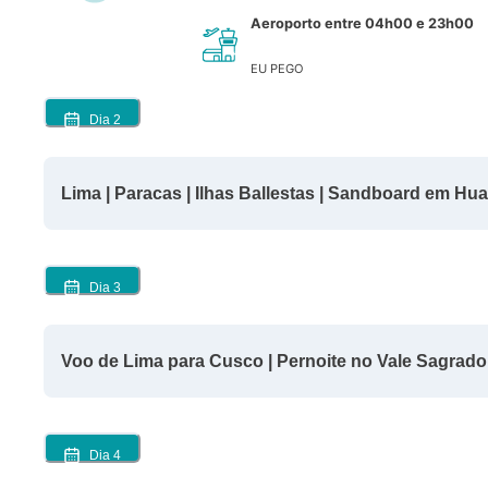
Aeroporto entre 04h00 e 23h00
EU PEGO
Dia
2
Lima | Paracas | Ilhas Ballestas | Sandboard em Hu
Dia
3
Voo de Lima para Cusco | Pernoite no Vale Sagrado |
Dia
4