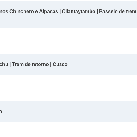
inos Chinchero e Alpacas | Ollantaytambo | Passeio de trem
chu | Trem de retorno | Cuzco
o