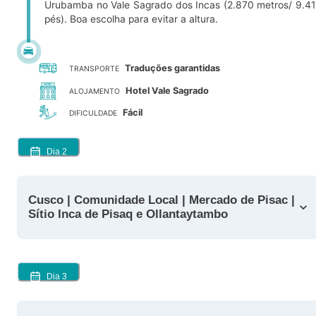
Urubamba no Vale Sagrado dos Incas (2.870 metros/ 9.4
pés). Boa escolha para evitar a altura.
Traduções garantidas
TRANSPORTE
Hotel Vale Sagrado
ALOJAMENTO
Fácil
DIFICULDADE
Dia
2
Cusco | Comunidade Local | Mercado de Pisac |
Sítio Inca de Pisaq e Ollantaytambo
Dia
3