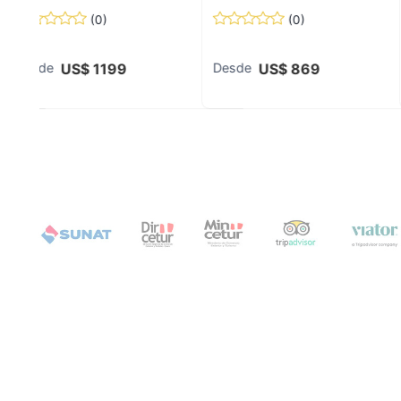
(
0
)
(
0
)
US$
1199
US$
869
Desde
Desde