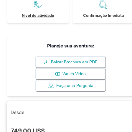
Nível de atividade
Confirmação Imediata
Planeje sua aventura:
Baixar Brochura em PDF
Watch Video
Faça uma Pergunta
Desde
749.00
US$