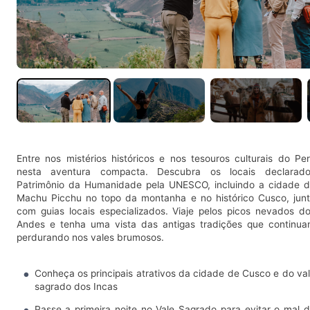
Entre nos mistérios históricos e nos tesouros culturais do Pe
nesta aventura compacta. Descubra os locais declarado
Patrimônio da Humanidade pela UNESCO, incluindo a cidade 
Machu Picchu no topo da montanha e no histórico Cusco, jun
com guias locais especializados. Viaje pelos picos nevados d
Andes e tenha uma vista das antigas tradições que continu
perdurando nos vales brumosos.
Conheça os principais atrativos da cidade de Cusco e do va
sagrado dos Incas
Passe a primeira noite no Vale Sagrado para evitar o mal 