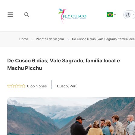
Home
Pacotes de viagem
De Cusco 6 dias; Vale Sagrado, família loc
De Cusco 6 dias; Vale Sagrado, família local e
Machu Picchu
0
opiniones
Cusco, Perú