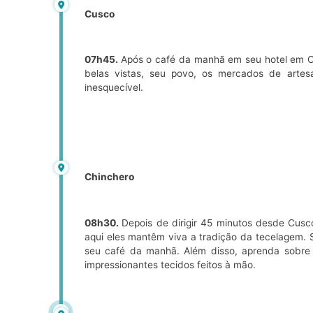
Cusco
07h45.
Após o café da manhã em seu hotel em Cus
belas vistas, seu povo, os mercados de artesa
inesquecível.
Chinchero
08h30.
Depois de dirigir 45 minutos desde Cusco
aqui eles mantêm viva a tradição da tecelagem. 
seu café da manhã. Além disso, aprenda sobre s
impressionantes tecidos feitos à mão.