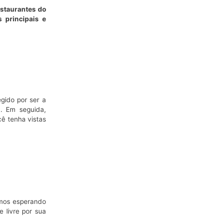
estaurantes do
 principais e
gido por ser a
. Em seguida,
ê tenha vistas
emos esperando
 livre por sua