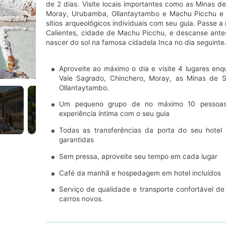
de 2 dias. Visite locais importantes como as Minas d
Moray, Urubamba, Ollantaytambo e Machu Picchu e
sítios arqueológicos individuais com seu guia. Passe a
Calientes, cidade de Machu Picchu, e descanse antes
nascer do sol na famosa cidadela Inca no dia seguinte
Aproveite ao máximo o dia e visite 4 lugares enq
Vale Sagrado, Chinchero, Moray, as Minas de 
Ollantaytambo.
Um pequeno grupo de no máximo 10 pessoas
experiência íntima com o seu guia
Todas as transferências da porta do seu hote
garantidas
Sem pressa, aproveite seu tempo em cada lugar
Café da manhã e hospedagem em hotel incluídos
Serviço de qualidade e transporte confortável de
carros novos.