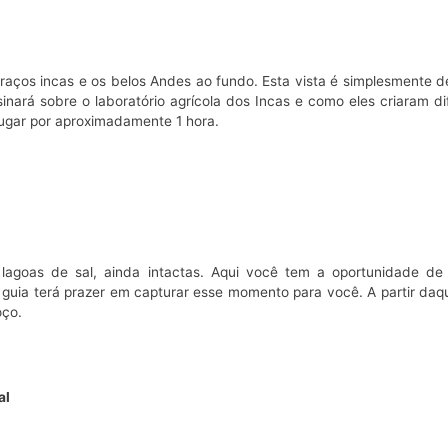
rraços incas e os belos Andes ao fundo. Esta vista é simplesmente d
nsinará sobre o laboratório agrícola dos Incas e como eles criaram d
lugar por aproximadamente 1 hora.
 lagoas de sal, ainda intactas. Aqui você tem a oportunidade de
 guia terá prazer em capturar esse momento para você. A partir daq
oço.
al