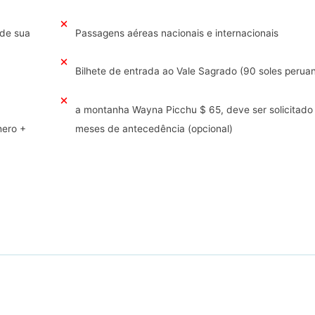
 de sua
Passagens aéreas nacionais e internacionais
Bilhete de entrada ao Vale Sagrado (90 soles perua
a montanha Wayna Picchu $ 65, deve ser solicitado
hero +
meses de antecedência (opcional)