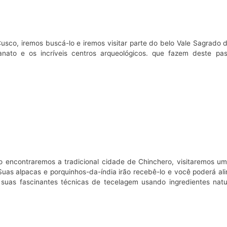
co, iremos buscá-lo e iremos visitar parte do belo Vale Sagrado d
nato e os incríveis centros arqueológicos. que fazem deste pa
 encontraremos a tradicional cidade de Chinchero, visitaremos uma 
Suas alpacas e porquinhos-da-índia irão recebê-lo e você poderá al
uas fascinantes técnicas de tecelagem usando ingredientes natur