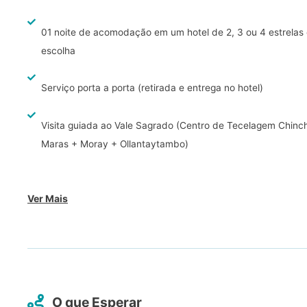
01 noite de acomodação em um hotel de 2, 3 ou 4 estrelas
escolha
Serviço porta a porta (retirada e entrega no hotel)
Visita guiada ao Vale Sagrado (Centro de Tecelagem Chinc
Maras + Moray + Ollantaytambo)
Ver Mais
O que Esperar