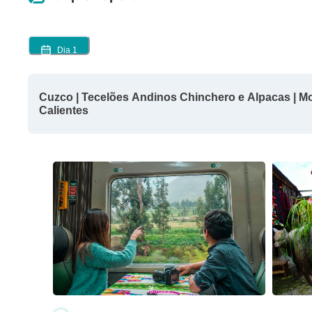
Dia
1
Cuzco | Tecelões Andinos Chinchero e Alpacas | Mor
Calientes