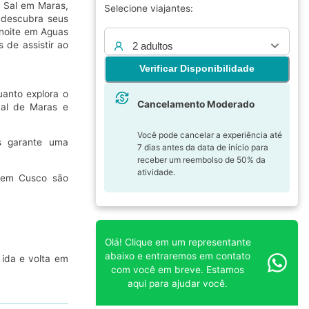
e Sal em Maras,
Selecione viajantes:
 descubra seus
 noite em Aguas
 de assistir ao
2 adultos
.
Verificar Disponibilidade
uanto explora o
Cancelamento Moderado
Sal de Maras e
Você pode cancelar a experiência até
 garante uma
7 dias antes da data de início para
receber um reembolso de 50% da
atividade.
l em Cusco são
Olá! Clique em um representante
abaixo e entraremos em contato
 ida e volta em
com você em breve. Estamos
aqui para ajudar você.