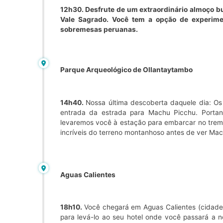
12h30.
Desfrute de um extraordinário almoço b
Vale Sagrado. Você tem a opção de experimen
sobremesas peruanas.
Parque Arqueológico de Ollantaytambo
14h40.
Nossa última descoberta daquele dia: Os 
entrada da estrada para Machu Picchu. Portan
levaremos você à estação para embarcar no trem 
incríveis do terreno montanhoso antes de ver Mac
Aguas Calientes
18h10.
Você chegará em Aguas Calientes (cidade
para levá-lo ao seu hotel onde você passará a n