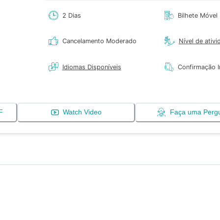
2 Dias
Bilhete Móvel
Cancelamento Moderado
Nível de ativi
Idiomas Disponíveis
Confirmação 
F
Watch Video
Faça uma Perg