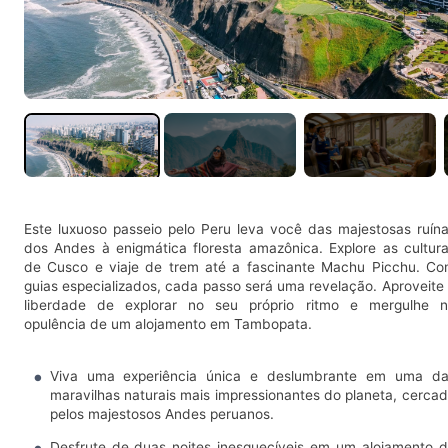
Este luxuoso passeio pelo Peru leva você das majestosas ruín
dos Andes à enigmática floresta amazônica. Explore as cultur
de Cusco e viaje de trem até a fascinante Machu Picchu. C
guias especializados, cada passo será uma revelação. Aproveite
liberdade de explorar no seu próprio ritmo e mergulhe 
opulência de um alojamento em Tambopata.
Viva uma experiência única e deslumbrante em uma d
maravilhas naturais mais impressionantes do planeta, cerca
pelos majestosos Andes peruanos.
Desfrute de duas noites inesquecíveis em um alojamento 