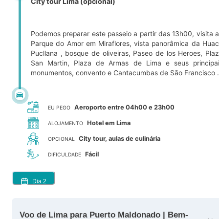
City tour Lima (opcional)
Podemos preparar este passeio a partir das 13h00, visita 
Parque do Amor em Miraflores, vista panorâmica da Hua
Pucllana , bosque de oliveiras, Paseo de los Heroes, Pla
San Martin, Plaza de Armas de Lima e seus principa
monumentos, convento e Cantacumbas de São Francisco 
Aeroporto entre 04h00 e 23h00
EU PEGO
Hotel em Lima
ALOJAMENTO
City tour, aulas de culinária
OPCIONAL
Fácil
DIFICULDADE
Dia
2
Voo de Lima para Puerto Maldonado | Bem-