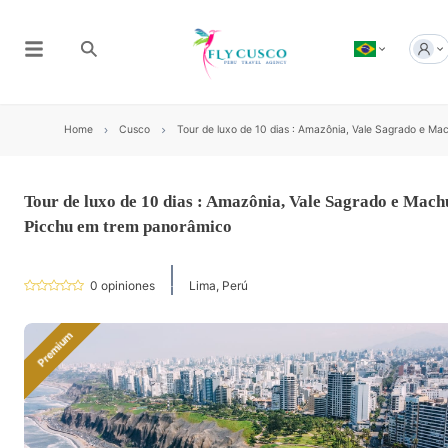
Home
Cusco
Tour de luxo de 10 dias : Amazônia, Vale Sagrado e M
Tour de luxo de 10 dias : Amazônia, Vale Sagrado e Mach
Picchu em trem panorâmico
0
opiniones
Lima, Perú
Premium