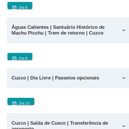
Dia
8
Águas Calientes | Santuário Histórico de
Machu Picchu | Trem de retorno | Cuzco
Dia
9
Cuzco | Dia Livre | Passeios opcionais
Dia
10
Cuzco | Saída de Cusco | Transferência de
aeroporto