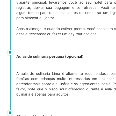
viajante principal, levaremos você ao seu hotel para 
registrar, deixar sua bagagem e se refrescar. Você te
algum tempo para descansar antes de encontrar um lug
para almoçar ou jantar.
Após o almoço, e quando estiver pronto, você escolherá 
deseja descansar ou fazer um city tour opcional.
Aulas de culinária peruana (opcional)
A aula de culinária Lima é altamente recomendada pa
famílias com crianças muito interessadas em cozinhar
aprender mais sobre a culinária e os ingredientes locais. P
favor, note que o pisco sour oferecido durante a aula 
culinária é apenas para adultos.