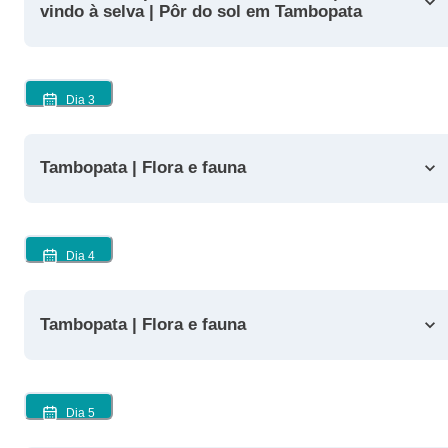
vindo à selva | Pôr do sol em Tambopata
Dia
3
Tambopata | Flora e fauna
Dia
4
Tambopata | Flora e fauna
Dia
5