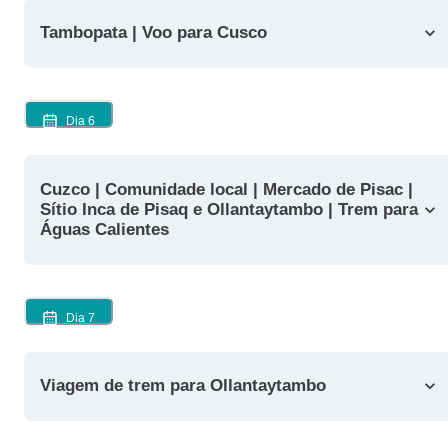
Tambopata | Voo para Cusco
Dia
6
Cuzco | Comunidade local | Mercado de Pisac |
Sítio Inca de Pisaq e Ollantaytambo | Trem para
Águas Calientes
Dia
7
Viagem de trem para Ollantaytambo