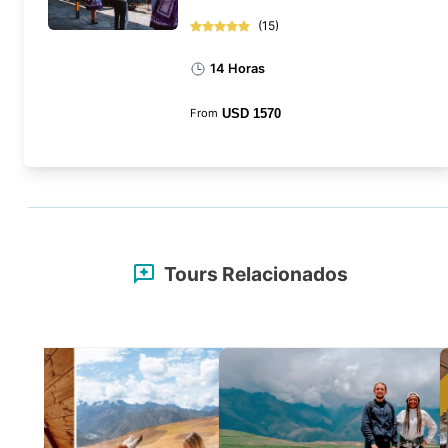
(
15
)
14 Horas
From
USD
1570
Tours Relacionados