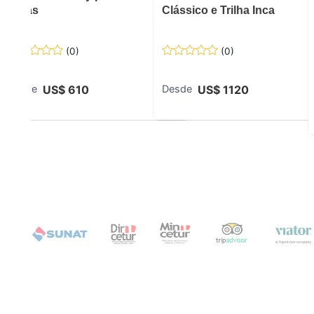
5 dias
Clássico e Trilha Inca
(
0
)
(
0
)
US$
610
US$
1120
Desde
Desde