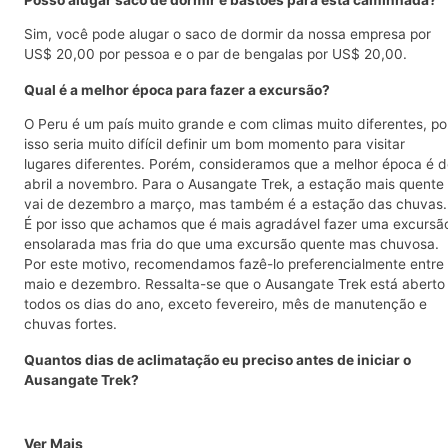
Posso alugar saco de dormir e bastões para esta caminhada?
Sim, você pode alugar o saco de dormir da nossa empresa por
US$ 20,00 por pessoa e o par de bengalas por US$ 20,00.
Qual é a melhor época para fazer a excursão?
O Peru é um país muito grande e com climas muito diferentes, po
isso seria muito difícil definir um bom momento para visitar
lugares diferentes. Porém, consideramos que a melhor época é 
abril a novembro. Para o Ausangate Trek, a estação mais quente
vai de dezembro a março, mas também é a estação das chuvas.
É por isso que achamos que é mais agradável fazer uma excursã
ensolarada mas fria do que uma excursão quente mas chuvosa.
Por este motivo, recomendamos fazê-lo preferencialmente entre
maio e dezembro. Ressalta-se que o Ausangate Trek está aberto
todos os dias do ano, exceto fevereiro, mês de manutenção e
chuvas fortes.
Quantos dias de aclimatação eu preciso antes de iniciar o
Ausangate Trek?
Ver Mais