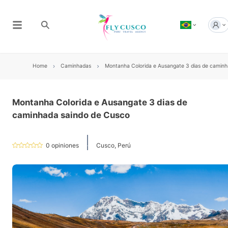
Home
Caminhadas
Montanha Colorida e Ausangate 3 dias de caminh
Montanha Colorida e Ausangate 3 dias de
caminhada saindo de Cusco
0
opiniones
Cusco, Perú