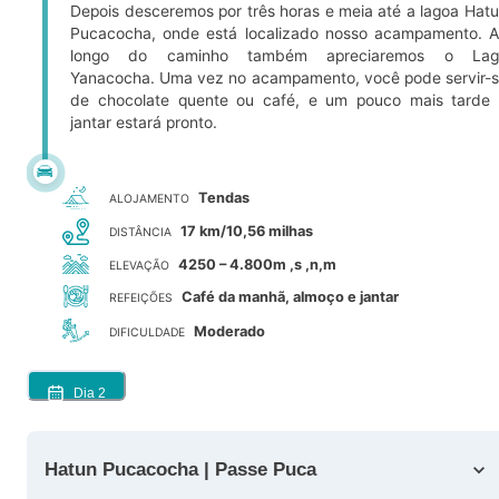
Depois desceremos por três horas e meia até a lagoa Hat
Pucacocha, onde está localizado nosso acampamento. 
longo do caminho também apreciaremos o Lag
Yanacocha. Uma vez no acampamento, você pode servir-
de chocolate quente ou café, e um pouco mais tarde
jantar estará pronto.
Tendas
ALOJAMENTO
17 km/10,56 milhas
DISTÂNCIA
4250 – 4.800m ,s ,n,m
ELEVAÇÃO
Café da manhã, almoço e jantar
REFEIÇÕES
Moderado
DIFICULDADE
Dia
2
Hatun Pucacocha | Passe Puca