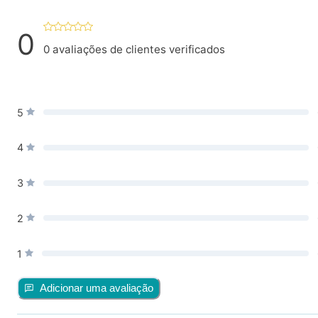
0
0
avaliações de clientes verificados
5
4
3
2
1
Adicionar uma avaliação