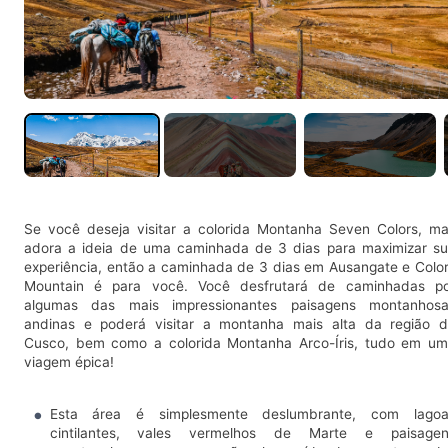
Se você deseja visitar a colorida Montanha Seven Colors, m
adora a ideia de uma caminhada de 3 dias para maximizar s
experiência, então a caminhada de 3 dias em Ausangate e Colo
Mountain é para você. Você desfrutará de caminhadas p
algumas das mais impressionantes paisagens montanhosa
andinas e poderá visitar a montanha mais alta da região 
Cusco, bem como a colorida Montanha Arco-Íris, tudo em u
viagem épica!
Esta área é simplesmente deslumbrante, com lagoa
cintilantes, vales vermelhos de Marte e paisagen