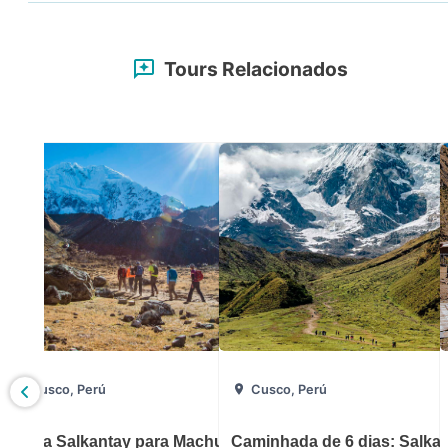
Tours Relacionados
Cusco, Perú
Cusco, Perú
 Machu
Trilha Salkantay para Machu Picchu
Caminhada de 6 dias: Salka