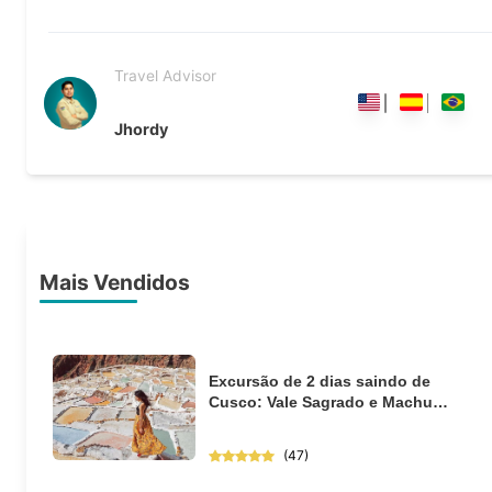
Travel Advisor
Jhordy
Mais Vendidos
Excursão de 2 dias saindo de
Cusco: Vale Sagrado e Machu
Picchu de trem
(
47
)