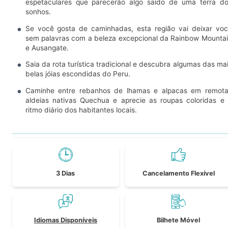
espetaculares que parecerão algo saído de uma terra d
sonhos.
Se você gosta de caminhadas, esta região vai deixar vo
sem palavras com a beleza excepcional da Rainbow Mounta
e Ausangate.
Saia da rota turística tradicional e descubra algumas das ma
belas jóias escondidas do Peru.
Caminhe entre rebanhos de lhamas e alpacas em remot
aldeias nativas Quechua e aprecie as roupas coloridas e
ritmo diário dos habitantes locais.
3 Dias
Cancelamento Flexível
Idiomas Disponíveis
Bilhete Móvel