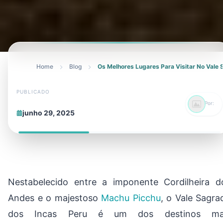
Home
Blog
Os Melhores Lugares Para Visitar No Vale
PUBLICADO
Por:
junho 29, 2025
Nestabelecido entre a imponente Cordilheira d
Andes e o majestoso
Machu Picchu
, o Vale Sagra
dos Incas Peru é um dos destinos ma