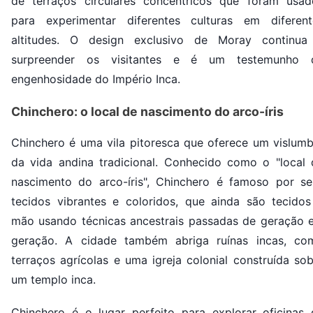
de terraços circulares concêntricos que foram usad
para experimentar diferentes culturas em diferent
altitudes. O design exclusivo de Moray continua
surpreender os visitantes e é um testemunho 
engenhosidade do Império Inca.
Chinchero: o local de nascimento do arco-íris
Chinchero é uma vila pitoresca que oferece um vislumb
da vida andina tradicional. Conhecido como o "local 
nascimento do arco-íris", Chinchero é famoso por se
tecidos vibrantes e coloridos, que ainda são tecidos
mão usando técnicas ancestrais passadas de geração 
geração. A cidade também abriga ruínas incas, co
terraços agrícolas e uma igreja colonial construída so
um templo inca.
Chinchero é o lugar perfeito para explorar oficinas 