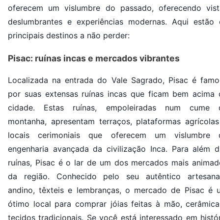
oferecem um vislumbre do passado, oferecendo vist
deslumbrantes e experiências modernas. Aqui estão 
principais destinos a não perder:
Pisac: ruínas incas e mercados vibrantes
Localizada na entrada do Vale Sagrado, Pisac é famo
por suas extensas ruínas incas que ficam bem acima 
cidade. Estas ruínas, empoleiradas num cume 
montanha, apresentam terraços, plataformas agrícolas
locais cerimoniais que oferecem um vislumbre 
engenharia avançada da civilização Inca. Para além d
ruínas, Pisac é o lar de um dos mercados mais animad
da região. Conhecido pelo seu autêntico artesana
andino, têxteis e lembranças, o mercado de Pisac é 
ótimo local para comprar jóias feitas à mão, cerâmica
tecidos tradicionais. Se você está interessado em histó