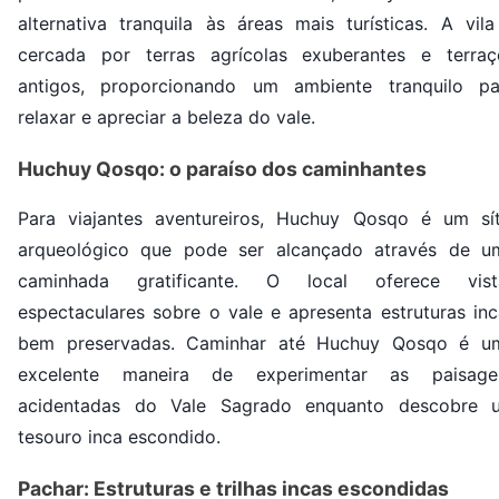
alternativa tranquila às áreas mais turísticas. A vila
cercada por terras agrícolas exuberantes e terraç
antigos, proporcionando um ambiente tranquilo pa
relaxar e apreciar a beleza do vale.
Huchuy Qosqo: o paraíso dos caminhantes
Para viajantes aventureiros, Huchuy Qosqo é um sít
arqueológico que pode ser alcançado através de u
caminhada gratificante. O local oferece vist
espectaculares sobre o vale e apresenta estruturas inc
bem preservadas. Caminhar até Huchuy Qosqo é u
excelente maneira de experimentar as paisage
acidentadas do Vale Sagrado enquanto descobre 
tesouro inca escondido.
Pachar: Estruturas e trilhas incas escondidas