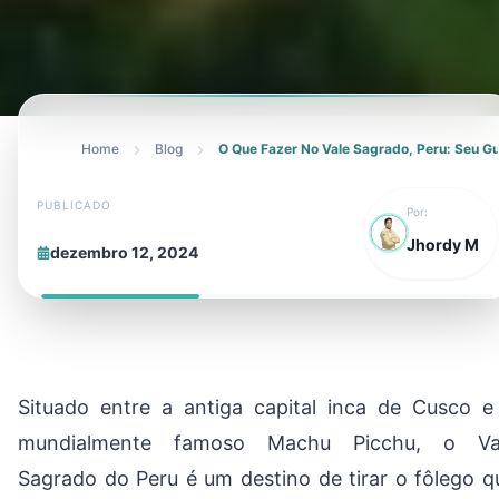
Home
Blog
O Que Fazer No Vale Sagrado, Peru: Seu Gu
PUBLICADO
Por:
Jhordy M
dezembro 12, 2024
Situado entre a antiga capital inca de Cusco e
mundialmente famoso Machu Picchu, o Va
Sagrado do Peru é um destino de tirar o fôlego q