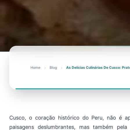
Home
Blog
As Delícias Culinárias De Cusco: Pr
Cusco, o coração histórico do Peru, não é ap
paisagens deslumbrantes, mas também pela s