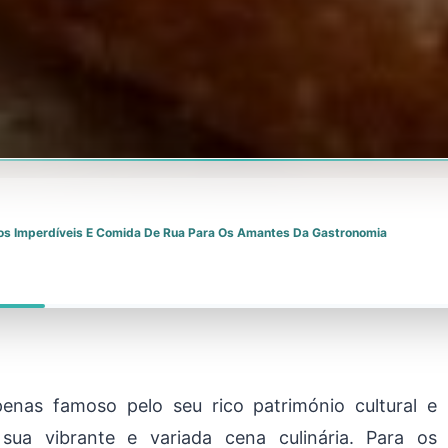
atos Imperdíveis E Comida De Rua Para Os Amantes Da Gastronomia
enas famoso pelo seu rico património cultural e
ua vibrante e variada cena culinária. Para os