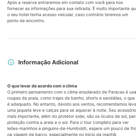
Após a reserva entraremos em contato com você para nos
fornecer as informações para sua retirada. É muito importante q
o seu hotel tenha acesso veicular, caso contrário teremos um
ponto de encontro.
Informação Adicional
O que levar de acordo com o clima
O primeiro pensamento com o clima ensolarado de Paracas é usa
roupas de praia, como trajes de banho, shorts e sandálias, o que
é adequado. No entanto, devido aos ventos, recomendamos leva
uma jaqueta leve e calças para se aquecer à noite. Seu acessóri
mais importante, além do protetor solar, são os óculos de sol, par
proteção contra a areia e o sol. Para o tour completo para ver
leões-marinhos e pinguins-de-Humboldt, espere um pouco de fri
na viagem de barco, especialmente no início da manhã.