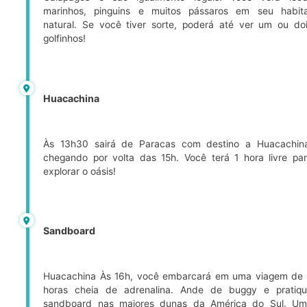
marinhos, pinguins e muitos pássaros em seu habit
natural. Se você tiver sorte, poderá até ver um ou do
golfinhos!
Huacachina
Às 13h30 sairá de Paracas com destino a Huacachin
chegando por volta das 15h. Você terá 1 hora livre pa
explorar o oásis!
Sandboard
Huacachina Às 16h, você embarcará em uma viagem de
horas cheia de adrenalina. Ande de buggy e pratiq
sandboard nas maiores dunas da América do Sul. U