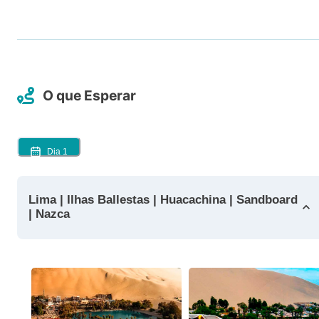
O que Esperar
Dia
1
Lima | Ilhas Ballestas | Huacachina | Sandboard
| Nazca