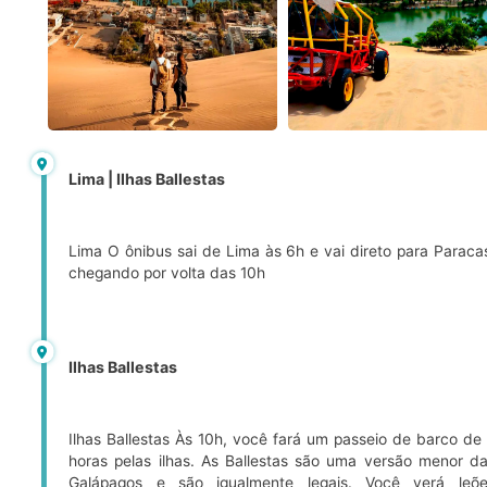
Lima | Ilhas Ballestas
Lima O ônibus sai de Lima às 6h e vai direto para Paraca
chegando por volta das 10h
Ilhas Ballestas
Ilhas Ballestas Às 10h, você fará um passeio de barco de
horas pelas ilhas. As Ballestas são uma versão menor d
Galápagos e são igualmente legais. Você verá leõ