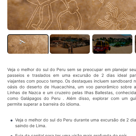
Veja o melhor do sul do Peru sem se preocupar em planejar se
passeios e traslados em uma excursão de 2 dias ideal pa
viajantes com pouco tempo. Os destaques incluem sandboard 
oásis do deserto de Huacachina, um voo panorâmico sobre 
Linhas de Nazca e um cruzeiro pelas Ilhas Ballestas, conhecid
como Galápagos do Peru . Além disso, explorar com um gu
permite superar a barreira do idioma.
Veja o melhor do sul do Peru durante uma excursão de 2 di
saindo de Lima.
Fuja da capital para ter uma visão mais profunda do país.