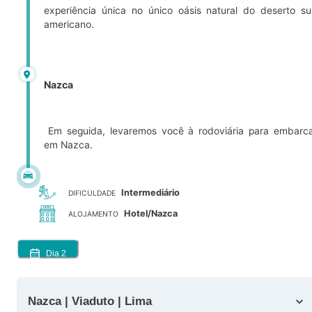
experiência única no único oásis natural do deserto su
americano.
Nazca
Em seguida, levaremos você à rodoviária para embarc
em Nazca.
Intermediário
DIFICULDADE
Hotel/Nazca
ALOJAMENTO
Dia
2
Nazca | Viaduto | Lima