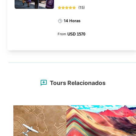
(
15
)
14 Horas
From
USD
1570
Tours Relacionados