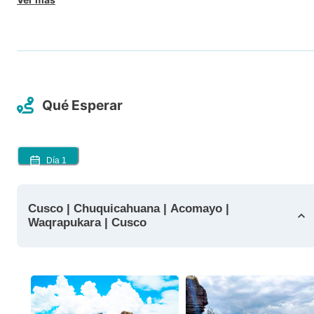
Qué Esperar
Día
1
Cusco | Chuquicahuana | Acomayo |
Waqrapukara | Cusco