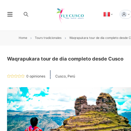
Home
Tours tradicionales
Waqrapukara tour de dia completo desde 
Waqrapukara tour de dia completo desde Cusco
0
opiniones
Cusco, Perú