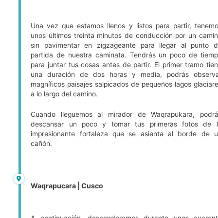
Una vez que estamos llenos y listos para partir, tenem
unos últimos treinta minutos de conducción por un cami
sin pavimentar en zigzageante para llegar al punto 
partida de nuestra caminata. Tendrás un poco de tiem
para juntar tus cosas antes de partir. El primer tramo tie
una duración de dos horas y media, podrás observ
magníficos paisajes salpicados de pequeños lagos glaciar
a lo largo del camino.
Cuando lleguemos al mirador de Waqrapukara, podr
descansar un poco y tomar tus primeras fotos de 
impresionante fortaleza que se asienta al borde de 
cañón.
Waqrapucara | Cusco