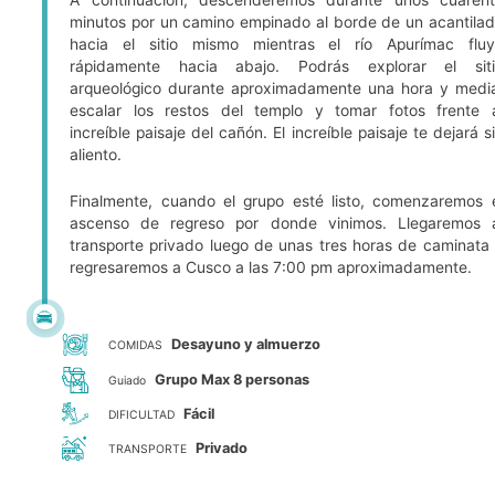
A continuación, descenderemos durante unos cuaren
minutos por un camino empinado al borde de un acantila
hacia el sitio mismo mientras el río Apurímac flu
rápidamente hacia abajo. Podrás explorar el siti
arqueológico durante aproximadamente una hora y medi
escalar los restos del templo y tomar fotos frente 
increíble paisaje del cañón. El increíble paisaje te dejará s
aliento.
Finalmente, cuando el grupo esté listo, comenzaremos 
ascenso de regreso por donde vinimos. Llegaremos 
transporte privado luego de unas tres horas de caminata
regresaremos a Cusco a las 7:00 pm aproximadamente.
Desayuno y almuerzo
COMIDAS
Grupo Max 8 personas
Guiado
Fácil
DIFICULTAD
Privado
TRANSPORTE