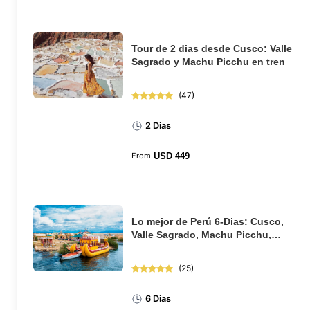
Tour de 2 dias desde Cusco: Valle
Sagrado y Machu Picchu en tren
(
47
)
2 Dias
From
USD
449
Lo mejor de Perú 6-Dias: Cusco,
Valle Sagrado, Machu Picchu,
Puno y el lago...
(
25
)
6 Dias