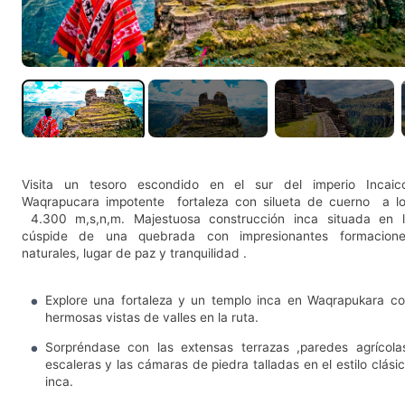
Visita un tesoro escondido en el sur del imperio Incaic
Waqrapucara impotente fortaleza con silueta de cuerno a l
4.300 m,s,n,m. Majestuosa construcción inca situada en 
cúspide de una quebrada con impresionantes formacione
naturales, lugar de paz y tranquilidad .
Explore una fortaleza y un templo inca en Waqrapukara c
hermosas vistas de valles en la ruta.
Sorpréndase con las extensas terrazas ,paredes agrícola
escaleras y las cámaras de piedra talladas en el estilo clási
inca.