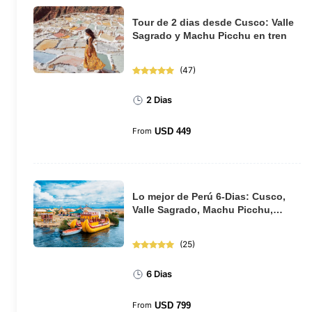
Tour de 2 dias desde Cusco: Valle
Sagrado y Machu Picchu en tren
(
47
)
2 Dias
From
USD
449
Lo mejor de Perú 6-Dias: Cusco,
Valle Sagrado, Machu Picchu,
Puno y el lago...
(
25
)
6 Dias
From
USD
799