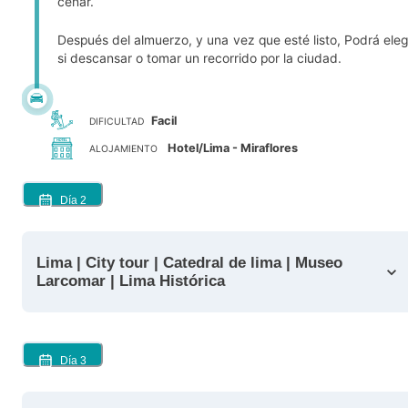
cenar.
Después del almuerzo, y una vez que esté listo, Podrá eleg
si descansar o tomar un recorrido por la ciudad.
Facil
DIFICULTAD
Hotel/Lima - Miraflores
ALOJAMIENTO
Día
2
Lima | City tour | Catedral de lima | Museo
Larcomar | Lima Histórica
Día
3