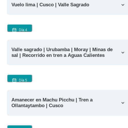
Vuelo lima | Cusco | Valle Sagrado
Día
4
Valle sagrado | Urubamba | Moray | Minas de
sal | Recorrido en tren a Aguas Calientes
Día
5
Amanecer en Machu Picchu | Tren a
Ollantaytambo | Cusco