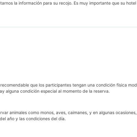
tarnos la información para su recojo. Es muy importante que su hote
s recomendable que los participantes tengan una condición física mo
hay alguna condición especial al momento de la reserva.
servar animales como monos, aves, caimanes, y en algunas ocasiones, 
l año y las condiciones del día.