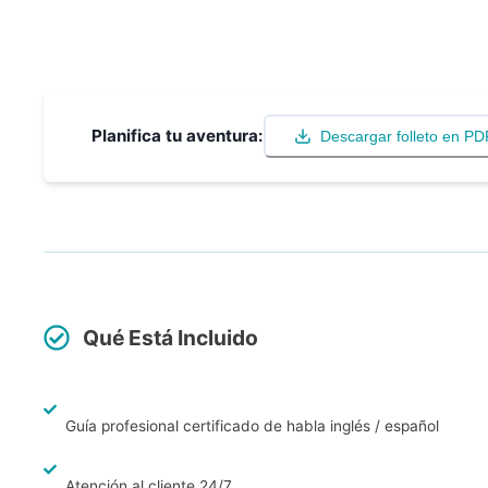
Planifica tu aventura:
Descargar folleto en PD
Qué Está Incluido
Guía profesional certificado de habla inglés / español
Atención al cliente 24/7