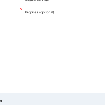
Propinas (opcional)
er