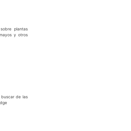
 sobre plantas
amayos y otros
 buscar de las
odge