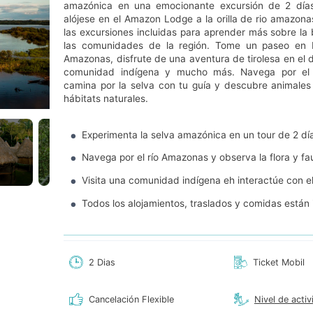
amazónica en una emocionante excursión de 2 días 
alójese en el Amazon Lodge a la orilla de rio amazonas
las excursiones incluidas para aprender más sobre la 
las comunidades de la región. Tome un paseo en b
Amazonas, disfrute de una aventura de tirolesa en el d
comunidad indígena y mucho más. Navega por el 
camina por la selva con tu guía y descubre animales
hábitats naturales.
Experimenta la selva amazónica en un tour de 2 día
Navega por el río Amazonas y observa la flora y fa
Visita una comunidad indígena eh interactúe con el
Todos los alojamientos, traslados y comidas están 
2 Dias
Ticket Mobil
Cancelación Flexible
Nivel de activ