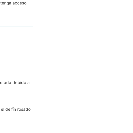
l tenga acceso
derada debido a
el delfín rosado