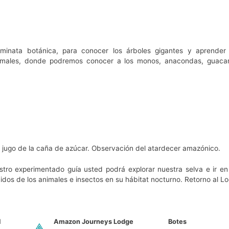
minata botánica, para conocer los árboles gigantes y aprender
animales, donde podremos conocer a los monos, anacondas, guac
l jugo de la caña de azúcar. Observación del atardecer amazónico.
ro experimentado guía usted podrá explorar nuestra selva e ir en
nidos de los animales e insectos en su hábitat nocturno. Retorno al L
l
Amazon Journeys Lodge
Botes