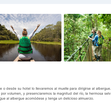
e o desde su hotel lo llevaremos al muelle para dirigirse al alberg
por volumen, y presenciaremos la magnitud del río, la hermosa selva
egue al albergue acomódese y tenga un delicioso almuerzo.