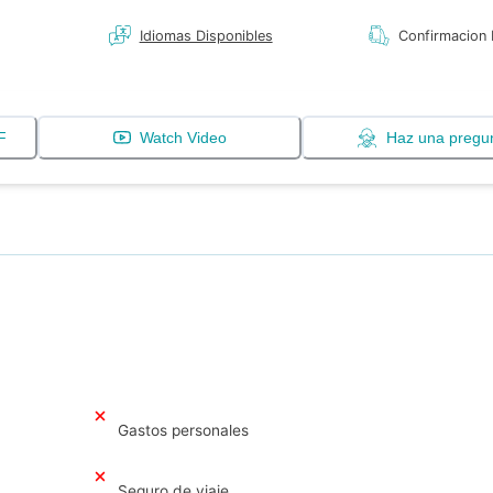
Idiomas Disponibles
Confirmacion 
F
Watch Video
Haz una pregu
Gastos personales
Seguro de viaje