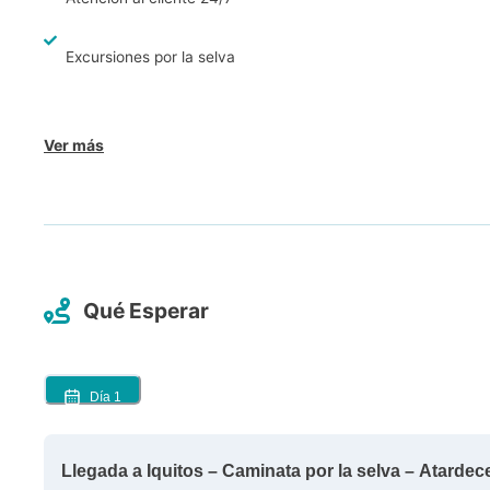
Excursiones por la selva
Ver más
Qué Esperar
Día
1
Llegada a Iquitos – Caminata por la selva – Atardec