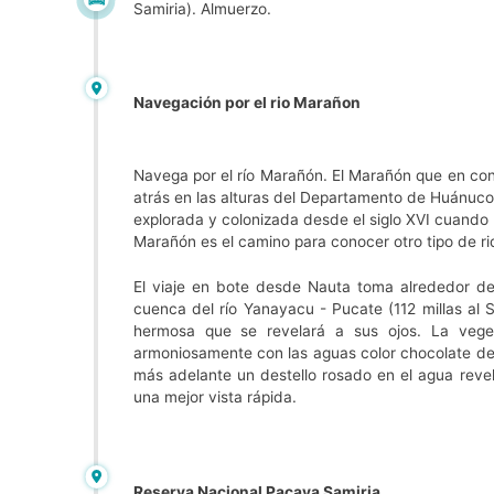
Samiria). Almuerzo.
Navegación por el rio Marañon
Navega por el río Marañón. El Marañón que en conj
atrás en las alturas del Departamento de Huánuco.
explorada y colonizada desde el siglo XVI cuando
Marañón es el camino para conocer otro tipo de r
El viaje en bote desde Nauta toma alrededor de 
cuenca del río Yanayacu - Pucate (112 millas al S
hermosa que se revelará a sus ojos. La veget
armoniosamente con las aguas color chocolate del
más adelante un destello rosado en el agua revel
una mejor vista rápida.
Reserva Nacional Pacaya Samiria