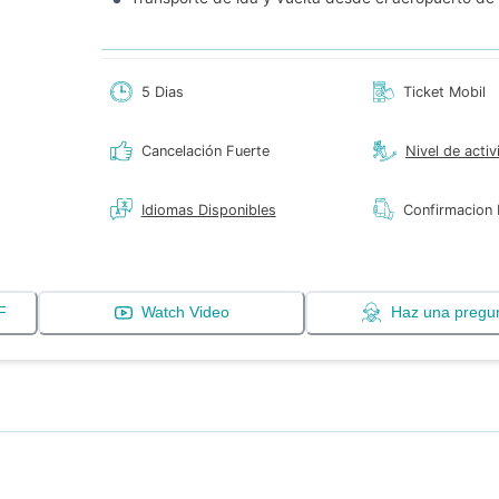
5 Dias
Ticket Mobil
Cancelación Fuerte
Nivel de activ
Idiomas Disponibles
Confirmacion 
F
Watch Video
Haz una pregu