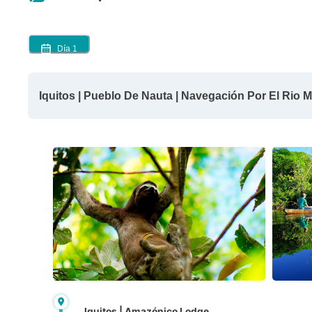
Día
1
Iquitos | Pueblo De Nauta | Navegación Por El Rio
Iquitos | Amazónico Lodge