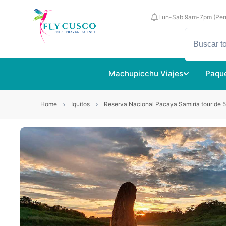
Lun-Sab 9am-7pm (Per
Machupicchu Viajes
Paque
Home
Iquitos
Reserva Nacional Pacaya Samiria tour de 5 