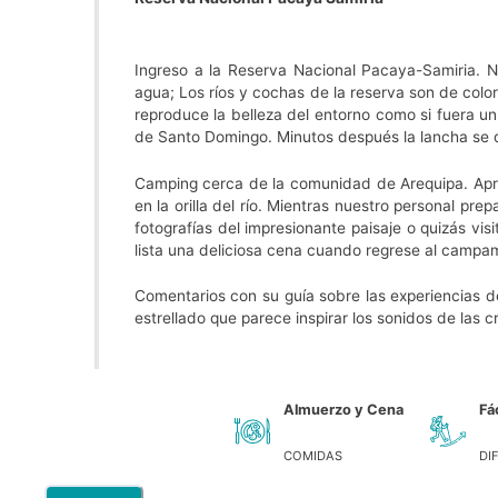
Ingreso a la Reserva Nacional Pacaya-Samiria. 
agua; Los ríos y cochas de la reserva son de color
reproduce la belleza del entorno como si fuera u
de Santo Domingo. Minutos después la lancha se d
Camping cerca de la comunidad de Arequipa. Apr
en la orilla del río. Mientras nuestro personal p
fotografías del impresionante paisaje o quizás vi
lista una deliciosa cena cuando regrese al campa
Comentarios con su guía sobre las experiencias 
estrellado que parece inspirar los sonidos de las cr
Almuerzo y Cena
Fác
COMIDAS
DI