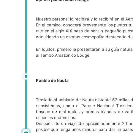
Nuestro personal lo recibirá y lo recibirá en el A
En el camino, conocerá brevemente los puntos tur
que en el siglo XIX pasó de ser un pequeño pues
adquiriendo un estatus cosmopolita destacado dur
En Iquitos, primero le presentarán a su guía natura
al Tambo Amazónico Lodge.
Pueblo de Nauta
Traslado al poblado de Nauta distante 62 millas de
ecosistemas, como el Parque Nacional Turísti
bosque de matorrales y arenas blancas de varill
especies endémicas.
Después de un viaje de aproximadamente 2 horas
posible que tenga unos minutos para dar un paseo