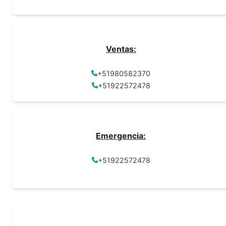
Ventas:
+51980582370
+51922572478
Emergencia:
+51922572478