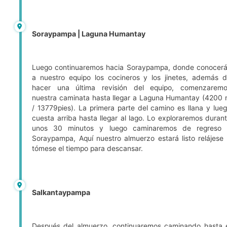
Soraypampa | Laguna Humantay
Luego continuaremos hacia Soraypampa, donde conocer
a nuestro equipo los cocineros y los jinetes, además 
hacer una última revisión del equipo, comenzarem
nuestra caminata hasta llegar a Laguna Humantay (4200
/ 13779pies). La primera parte del camino es llana y lue
cuesta arriba hasta llegar al lago. Lo exploraremos duran
unos 30 minutos y luego caminaremos de regreso 
Soraypampa, Aquí nuestro almuerzo estará listo relájese
tómese el tiempo para descansar.
Salkantaypampa
Después del almuerzo, continuaremos caminando hasta 