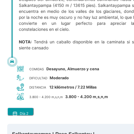
Salkantaypampa (4150 m / 13615 pies). Salkantaypampa 
encuentra en medio de los valles de los glaciares, don
por la noche es muy oscuro y no hay luz ambiental, lo que 
convierte en un lugar perfecto para apreciar la
constelaciones en el cielo.
NOTA:
Tendrá un caballo disponible en la caminata si 
siente cansado
Desayuno, Almuerzo y cena
COMIDAS
Moderado
DIFICULTAD
12 kilómetros / 7.22 Millas
DISTANCIA
3.800 - 4.200 m,s,n,m
3.800 - 4.200 m,s,n,m
Día
2