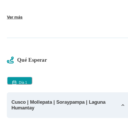
Ver más
Qué Esperar
Día
1
Cusco | Mollepata | Soraypampa | Laguna
Humantay