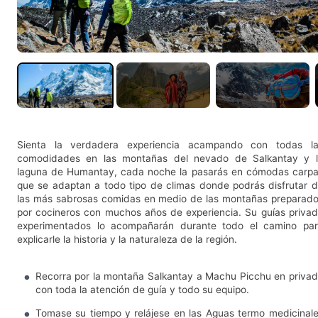
Sienta la verdadera experiencia acampando con todas l
comodidades en las montañas del nevado de Salkantay y 
laguna de Humantay, cada noche la pasarás en cómodas carp
que se adaptan a todo tipo de climas donde podrás disfrutar 
las más sabrosas comidas en medio de las montañas preparad
por cocineros con muchos años de experiencia. Su guías priva
experimentados lo acompañarán durante todo el camino pa
explicarle la historia y la naturaleza de la región.
Recorra por la montaña Salkantay a Machu Picchu en priva
con toda la atención de guía y todo su equipo.
Tomase su tiempo y relájese en las Aguas termo medicinal