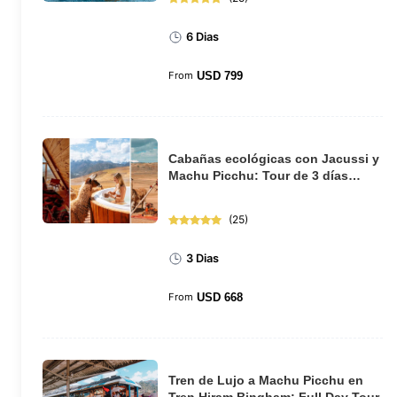
6 Dias
From
USD
799
Cabañas ecológicas con Jacussi y
Machu Picchu: Tour de 3 días
desde Cusco
(
25
)
3 Dias
From
USD
668
Tren de Lujo a Machu Picchu en