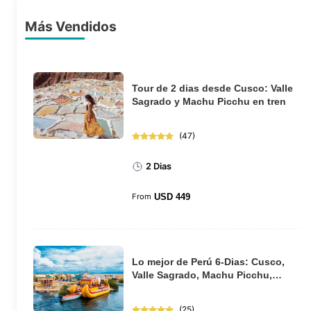
Más Vendidos
Tour de 2 dias desde Cusco: Valle
Sagrado y Machu Picchu en tren
(
47
)
2 Dias
From
USD
449
Lo mejor de Perú 6-Dias: Cusco,
Valle Sagrado, Machu Picchu,
Puno y el lago...
(
25
)