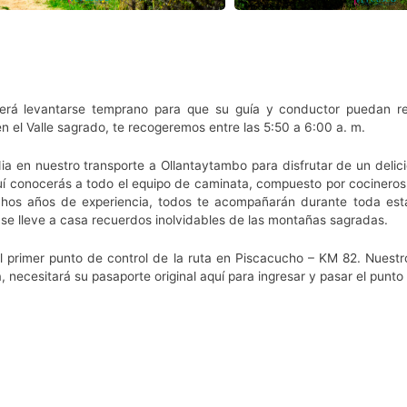
berá levantarse temprano para que su guía y conductor puedan r
n el Valle sagrado, te recogeremos entre las 5:50 a 6:00 a. m.
a en nuestro transporte a Ollantaytambo para disfrutar de un delic
uí conocerás a todo el equipo de caminata, compuesto por cocineros
uchos años de experiencia, todos te acompañarán durante toda es
 se lleve a casa recuerdos inolvidables de las montañas sagradas.
al primer punto de control de la ruta en Piscacucho – KM 82. Nuestr
 necesitará su pasaporte original aquí para ingresar y pasar el punto 