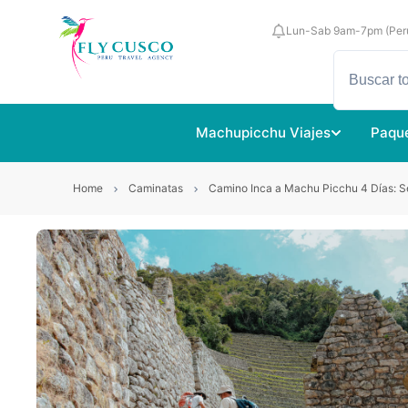
Lun-Sab 9am-7pm (Per
Machupicchu Viajes
Paque
Home
Caminatas
Camino Inca a Machu Picchu 4 Días: Se