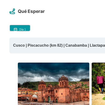
Qué Esperar
Día
1
Cusco | Piscacucho (km 82) | Canabamba | Llactapa