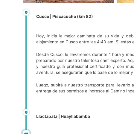
Cusco | Piscacucho (km 82)
Hoy, inicia la mejor caminata de su vida y de
alojamiento en Cusco entre las 4:40 am. Si estás e
Desde Cusco, le llevaremos durante 1 hora y medi
preparado por nuestro talentoso chef experto. Aq
y nuestro guía profesional certificado y con m
aventura, se asegurarán que lo pase de lo mejor y
Luego, subirá a nuestro transporte para llevarlo 
entrega de sus permisos e ingresos al Camino Inca,
Llactapata | Huayllabamba