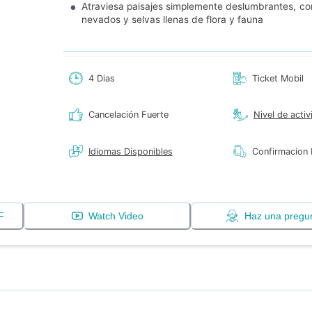
Atraviesa paisajes simplemente deslumbrantes, co
nevados y selvas llenas de flora y fauna
4 Dias
Ticket Mobil
Cancelación Fuerte
Nivel de activ
Idiomas Disponibles
Confirmacion 
F
Watch Video
Haz una pregu