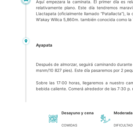
Aquí empezara la caminata. El primer día es rel
relativamente plano. Este día tendremos maravill
Llactapata (oficialmente llamado “Patallacta”), l
W’akay Willca 5,860m. también conocida como la 
Ayapata
Después de almorzar, seguirá caminando durante 
msnm/10 827 pies). Este día pasaremos por 2 peq
Sobre las 17:00 horas, llegaremos a nuestro cam
bebida caliente. Comerá alrededor de las 7:30 p. 
Desayuno y cena
Moderada
COMIDAS
DIFICULTAD