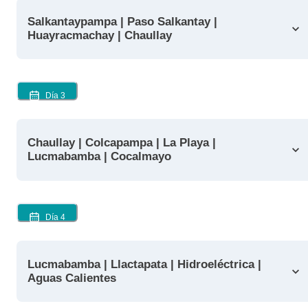
Salkantaypampa | Paso Salkantay |
Huayracmachay | Chaullay
Día
3
Chaullay | Colcapampa | La Playa |
Lucmabamba | Cocalmayo
Día
4
Lucmabamba | Llactapata | Hidroeléctrica |
Aguas Calientes