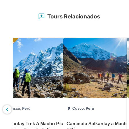
Tours Relacionados
Premium
Cusco, Perú
Cusco, Perú
uy Qosqo
Salkantay Trek A Machu Picchu
Caminata Salkantay a Machu