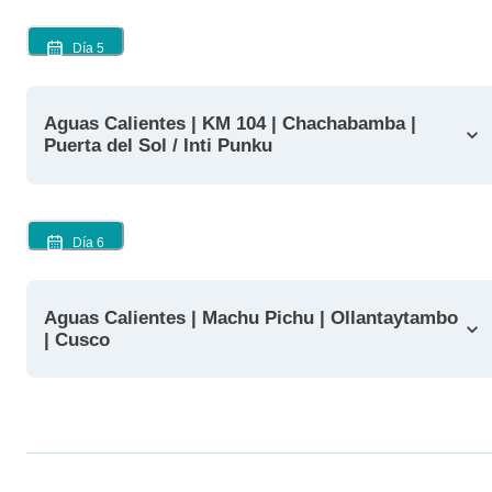
Día
5
Aguas Calientes | KM 104 | Chachabamba |
Puerta del Sol / Inti Punku
Día
6
Aguas Calientes | Machu Pichu | Ollantaytambo
| Cusco