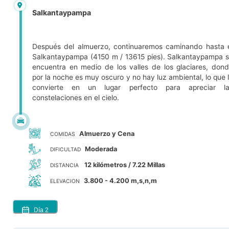
Salkantaypampa
Después del almuerzo, continuaremos caminando hasta 
Salkantaypampa (4150 m / 13615 pies). Salkantaypampa 
encuentra en medio de los valles de los glaciares, don
por la noche es muy oscuro y no hay luz ambiental, lo que 
convierte en un lugar perfecto para apreciar la
constelaciones en el cielo.
Almuerzo y Cena
COMIDAS
Moderada
DIFICULTAD
12 kilómetros / 7.22 Millas
DISTANCIA
3.800 - 4.200 m,s,n,m
ELEVACION
Día
2