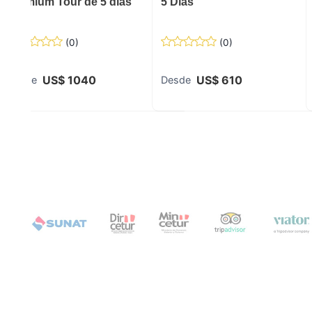
Premium Tour de 5 días
5 Días
(
0
)
(
0
)
US$
1040
US$
610
Desde
Desde