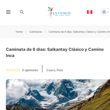
Home
Caminatas
Caminata de 6 dias: Salkantay Clásico y Camino In
Caminata de 6 dias: Salkantay Clásico y Camino
Inca
0
opiniones
Cusco, Perú