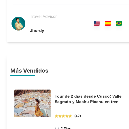
Travel Advisor
Jhordy
Más Vendidos
Tour de 2 dias desde Cusco: Valle
Sagrado y Machu Picchu en tren
(
47
)
2 Dias