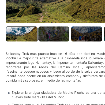
Salkantay Trek mas puente Inca en 6 días con destino Mac
Picchu La mejor ruta alternativa a la ciudadela inca lo llevará 
impresionante lago Humantay, la imponente montaña Salkantay,
recorrerás por las redes del Camino Inca , apreciarem
fascinante bosque nubosos y luego al borde de la selva peruan
Pasará cada noche en un alojamiento cómodo y disfrutará de 
comida más sabrosas, en medio de las montañas
Explorar la antigua ciudadela de Machu Picchu es una de l
nuevas siete maravillas del Mundo.
Camino Inca y el Salkantay Trek son unas de las caminat