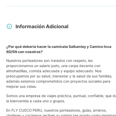
Información Adicional
¿Por qué debería hacer la caminata Salkantay y Camino Inca
6D/5N con nosotros?
Nuestros porteadores son tratados con respeto, les
proporcionamos un salario justo, una carpa decente con
almohadillas, comida adecuada y equipo adecuado. Nos
preocupamos por su salud, bienestar y la salud de sus familias,
además estamos comprometidos con proyectos sociales para
mejorar sus vidas.
Somos una empresa de viajes práctica, puntual, confiable, que d
la bienvenida a cada uno o grupos.
En FLY CUSCO PERU, nuestros porteadores, guías, arrieros,
choferes y cocineros reciben su salario tan pronto como termina