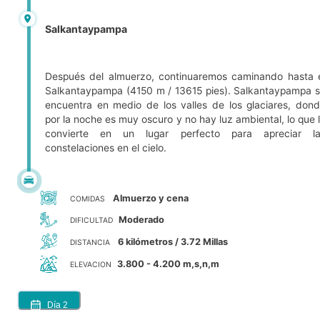
Salkantaypampa
Después del almuerzo, continuaremos caminando hasta 
Salkantaypampa (4150 m / 13615 pies). Salkantaypampa 
encuentra en medio de los valles de los glaciares, don
por la noche es muy oscuro y no hay luz ambiental, lo que 
convierte en un lugar perfecto para apreciar la
constelaciones en el cielo.
Almuerzo y cena
COMIDAS
Moderado
DIFICULTAD
6 kilómetros / 3.72 Millas
DISTANCIA
3.800 - 4.200 m,s,n,m
ELEVACION
Día
2