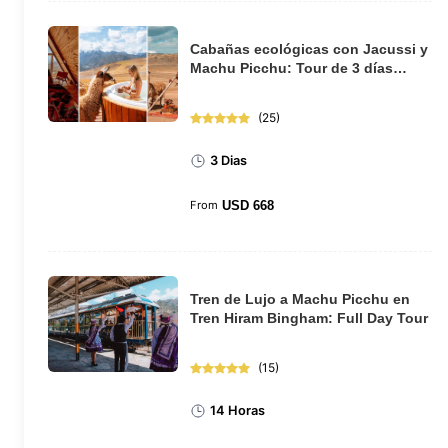
Cabañas ecológicas con Jacussi y
Machu Picchu: Tour de 3 días
desde Cusco
(
25
)
3 Dias
From
USD
668
Tren de Lujo a Machu Picchu en
Tren Hiram Bingham: Full Day Tour
(
15
)
14 Horas