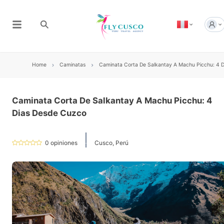
Home
Caminatas
Caminata Corta De Salkantay A Machu Picchu: 4 
Caminata Corta De Salkantay A Machu Picchu: 4
Dias Desde Cuzco
0
opiniones
Cusco, Perú