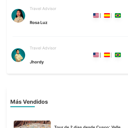
Travel Advisor
Rosa Luz
Travel Advisor
Jhordy
Más Vendidos
Tour de 2 dias desde Cusco: Valle