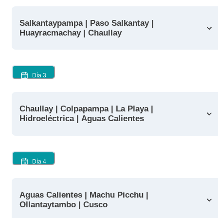
Salkantaypampa | Paso Salkantay |
Huayracmachay | Chaullay
Día
3
Chaullay | Colpapampa | La Playa |
Hidroeléctrica | Aguas Calientes
Día
4
Aguas Calientes | Machu Picchu |
Ollantaytambo | Cusco