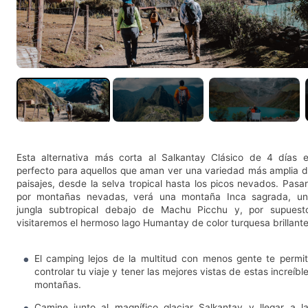
Esta alternativa más corta al Salkantay Clásico de 4 días 
perfecto para aquellos que aman ver una variedad más amplia 
paisajes, desde la selva tropical hasta los picos nevados. Pasa
por montañas nevadas, verá una montaña Inca sagrada, u
jungla subtropical debajo de Machu Picchu y, por supuest
visitaremos el hermoso lago Humantay de color turquesa brillante
El camping lejos de la multitud con menos gente te permi
controlar tu viaje y tener las mejores vistas de estas increíbl
montañas.
Camine junto al magnífico glaciar Salkantay y llegar a l