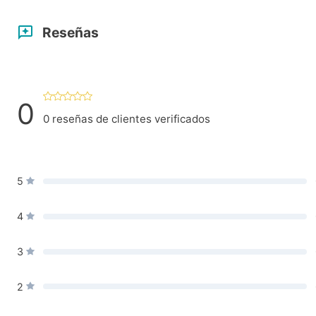
Reseñas
0
0
reseñas de clientes verificados
5
4
3
2