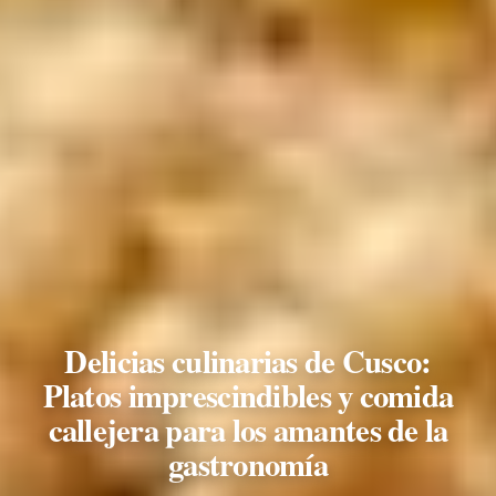
Delicias culinarias de Cusco:
Platos imprescindibles y comida
callejera para los amantes de la
gastronomía