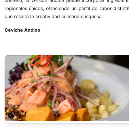
costeño, la versión andina puede incorporar ingredient
regionales únicos, ofreciendo un perfil de sabor distint
que resalta la creatividad culinaria cusqueña.
Ceviche Andino