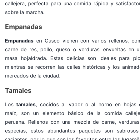
callejera, perfecta para una comida rápida y satisfacto
sobre la marcha.
Empanadas
Empanadas
en Cusco vienen con varios rellenos, co
carne de res, pollo, queso o verduras, envueltas en u
masa hojaldrada. Estas delicias son ideales para pic
mientras se recorren las calles históricas y los anima
mercados de la ciudad.
Tamales
Los
tamales
, cocidos al vapor o al horno en hojas 
maíz, son un elemento básico de la comida calleje
peruana. Rellenos con una mezcla de carne, verduras
especias, estos abundantes paquetes son sabrosos
saciantes, por lo que son los favoritos entre los lugare