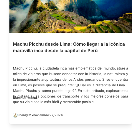
Machu Picchu desde Lima: Cómo llegar a la icónica
maravilla inca desde la capital de Perú
Machu Picchu, la ciudadela inca más emblemática del mundo, atrae a
miles de viajeros que buscan conectar con la historia, la naturaleza y
la impresionante arquitectura de los Andes peruanos. Si se encuentra
en Lima, es posible que se pregunte: "¿Cuál es la distancia de Lima a
Machu Picchu y cómo puedo llegar?". En este artículo, exploraremos
la distancia, las opciones de transporte y los mejores consejos para
Machu Picchu
.
que su viaje sea lo más fácil y memorable posible.
Jhordy M
•
noviembre 27, 2024