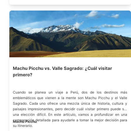
Machu Picchu vs. Valle Sagrado: ¿Cuál visitar
primero?
Cuando se planea un viaje a Perú, dos de los destinos más
emblemáticos que vienen a la mente son Machu Picchu y el Valle
Sagrado. Cada uno ofrece una mezcla única de historia, cultura y
paisajes impresionantes, pero decidir cuál visitar primero puede ser
una elección difícil. En este artículo, vamos a profundizar en una
comparación detallada para ayudarle a tomar la mejor decisión para
Machu Picchu
.
su itinerario.