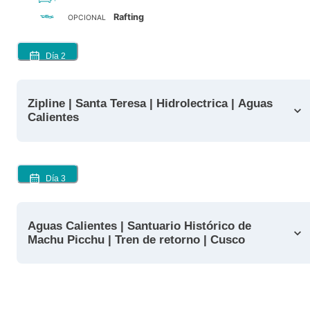
Rafting
OPCIONAL
Día
2
Zipline | Santa Teresa | Hidrolectrica | Aguas
Calientes
Día
3
Aguas Calientes | Santuario Histórico de
Machu Picchu | Tren de retorno | Cusco