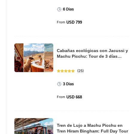
6 Dias
From
USD
799
Cabañas ecológicas con Jacussi y
Machu Picchu: Tour de 3 días
desde Cusco
(
25
)
3 Dias
From
USD
668
Tren de Lujo a Machu Picchu en
Tren Hiram Bingham: Full Day Tour