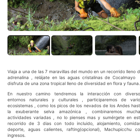
Viaja a una de las 7 maravillas del mundo en un recorrido lleno 
adrenalina , relájate en las aguas cristalinas de Cocalmayo
disfruta de una zona tropical lleno de diversidad en flora y fauna.
En nuestro camino tendremos la interacción con divers
entornos naturales y culturales , participaremos de vari
ecosistemas , como los picos de los nevados de los Andes has
la exuberante selva amazónica , combinaremos mucha
actividades variadas , no lo pienses mas y sumérgete en es
recorrido de 3 dias con todo incluido, alojamiento, comida
deporte, aguas calientes, rafting(opcional), Machupicchu c
ingresos.