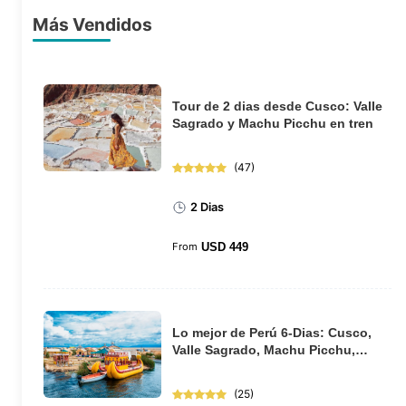
Más Vendidos
Tour de 2 dias desde Cusco: Valle
Sagrado y Machu Picchu en tren
(
47
)
2 Dias
From
USD
449
Lo mejor de Perú 6-Dias: Cusco,
Valle Sagrado, Machu Picchu,
Puno y el lago...
(
25
)