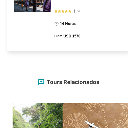
(
15
)
14 Horas
From
USD
1570
Tours Relacionados